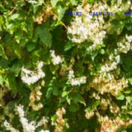
START
ÜBER UNS
KU