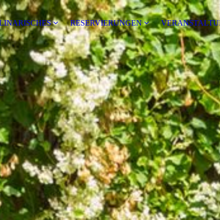
LINARISCHES
RESERVIERUNGEN
VERANSTALTU