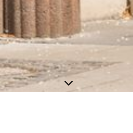
Über Uns
Alles was Sie schon
~