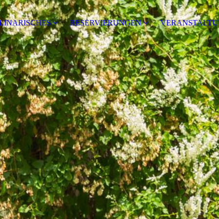
LINARISCHES
RESERVIERUNGEN
VERANSTALTU