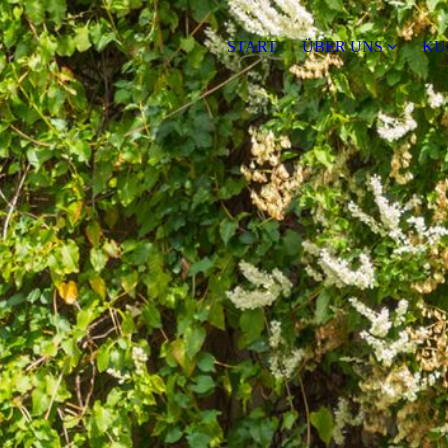
START
ÜBER UNS
KU